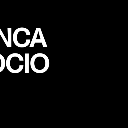
ANCA
OCIO