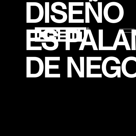
DISEÑO
ES PAL
DE NEG